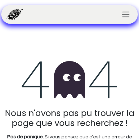
Se rendre au contenu
Erreur 404
Nous n'avons pas pu trouver la
page que vous recherchez !
Pas de panique.
Si vous pensez que c'est une erreur de