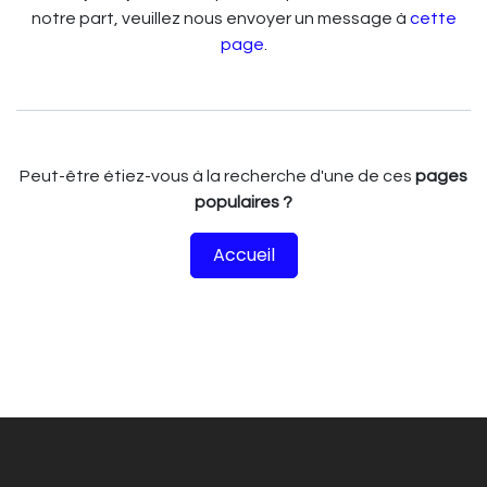
notre part, veuillez nous envoyer un message à
cette
page
.
Peut-être étiez-vous à la recherche d'une de ces
pages
populaires ?
Accueil